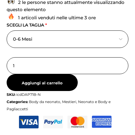
2 le persone stanno attualmente visualizzando
questo elemento
1 articoli venduti nelle ultime 3 ore
SCEGLI LA TAGLIA
*
Aggiungi al carrello
SKU:
icdDAP71B-N
Categories:
Body da neonato
,
Mestieri
,
Neonato e Body e
Pagliaccetti