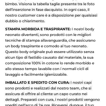
bimbo. Visiona la tabella taglie presente tra le foto
dell’inserzione in fase dacquisto. In ogni caso, il
nostro customer care è a disposizione per qualsiasi
dubbio o chiarimento.
STAMPA MORBIDA E TRASPIRANTE:
I nostri body
neonato divertenti, sono prodotti con le migliori
tecniche di stampa allavanguardia, che assicurano
un body traspirante e comodo al tuo neonato.
Questo body originale può essere utilizzato senza
alcun tipo di fastidio causato dal materiale, la sua
composizione 100% in cotone lo rende morbido e
allo stesso tempo lavabile con i normali cicli di
lavaggio e facilmente igienizzabile.
IMBALLATO E SPEDITO CON CURA:
I nostri capi
sono prodotti e realizzati dal nostro team, che si
assicura di offrire al cliente un capo curato nei
dettagli. Preparati con cura, i nostri prodotti vengono
spediti nell’arco di 24 ore. Riceverai, dunque, il tuo