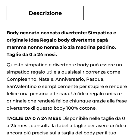
Descrizione
Body neonato neonata divertente: Simpatica e
originale Idea Regalo body divertente papà
mamma nonno nonna zio zia madrina padrino.
Taglie da 0 a 24 mesi.
Questo simpatico e divertente body può essere un
simpatico regalo utile a qualsiasi ricorrenza come
Compleanno, Natale. Anniversario, Pasqua,
SanValentino o semplicemente per stupire e rendere
felice una persona a te cara. Un’idea regalo unica e
originale che renderà felice chiunque grazie alla frase
divertente di questo body 100% cotone.
TAGLIE DA 0 A 24 MESI:
Disponibile nelle taglie da 0
a 24 mesi, consulta la tabella taglie per avere un’idea
ancora più precisa sulla taglia del body per il tuo