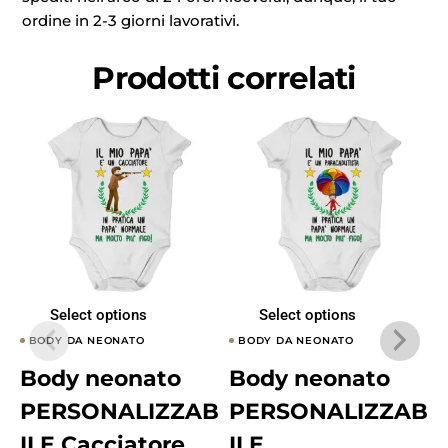
ordine in 2-3 giorni lavorativi.
Prodotti correlati
Select options
Select options
BODY DA NEONATO
BODY DA NEONATO
Body neonato
Body neonato
PERSONALIZZAB
PERSONALIZZAB
ILE Cacciatore
ILE