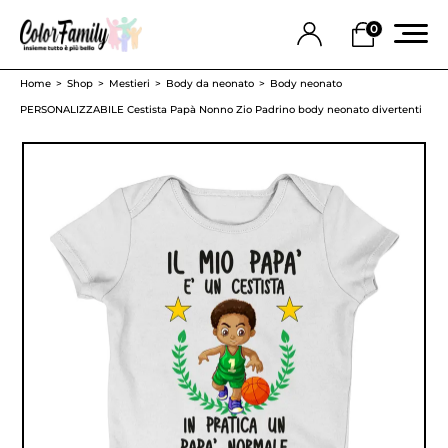
0
Home
Shop
Mestieri
Body da neonato
Body neonato
PERSONALIZZABILE Cestista Papà Nonno Zio Padrino body neonato divertenti