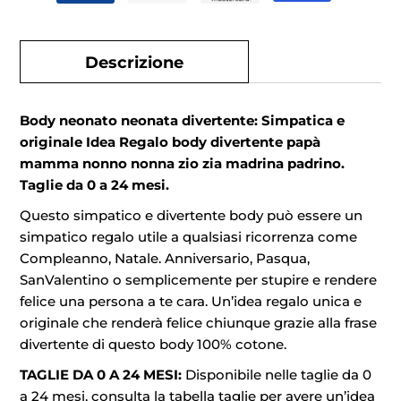
Descrizione
Body neonato neonata divertente: Simpatica e
originale Idea Regalo body divertente papà
mamma nonno nonna zio zia madrina padrino.
Taglie da 0 a 24 mesi.
Questo simpatico e divertente body può essere un
simpatico regalo utile a qualsiasi ricorrenza come
Compleanno, Natale. Anniversario, Pasqua,
SanValentino o semplicemente per stupire e rendere
felice una persona a te cara. Un’idea regalo unica e
originale che renderà felice chiunque grazie alla frase
divertente di questo body 100% cotone.
TAGLIE DA 0 A 24 MESI:
Disponibile nelle taglie da 0
a 24 mesi, consulta la tabella taglie per avere un’idea