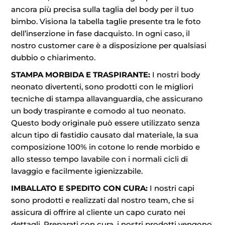
ancora più precisa sulla taglia del body per il tuo
bimbo. Visiona la tabella taglie presente tra le foto
dell’inserzione in fase dacquisto. In ogni caso, il
nostro customer care è a disposizione per qualsiasi
dubbio o chiarimento.
STAMPA MORBIDA E TRASPIRANTE:
I nostri body
neonato divertenti, sono prodotti con le migliori
tecniche di stampa allavanguardia, che assicurano
un body traspirante e comodo al tuo neonato.
Questo body originale può essere utilizzato senza
alcun tipo di fastidio causato dal materiale, la sua
composizione 100% in cotone lo rende morbido e
allo stesso tempo lavabile con i normali cicli di
lavaggio e facilmente igienizzabile.
IMBALLATO E SPEDITO CON CURA:
I nostri capi
sono prodotti e realizzati dal nostro team, che si
assicura di offrire al cliente un capo curato nei
dettagli. Preparati con cura, i nostri prodotti vengono