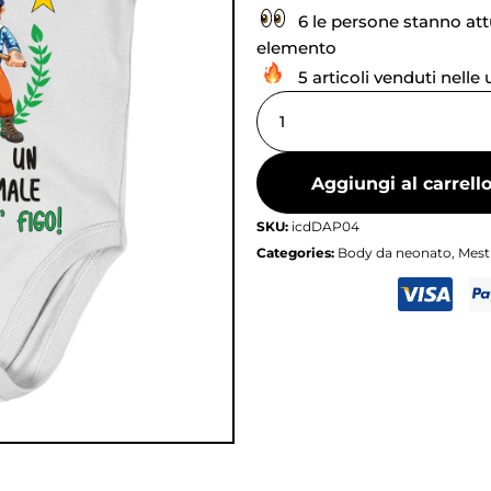
6 le persone stanno at
elemento
5 articoli venduti nelle
Aggiungi al carrell
SKU:
icdDAP04
Categories:
Body da neonato
,
Mesti