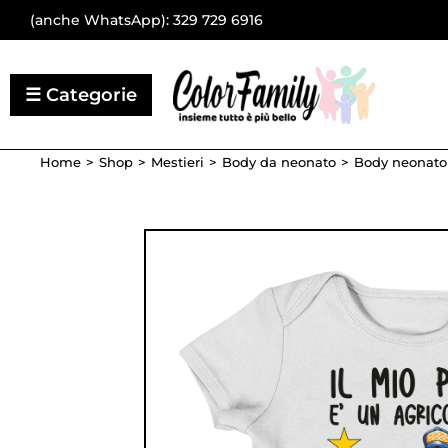
(anche WhatsApp):
329 729 6916
Home
Shop
Mestieri
Body da neonato
Body neonato