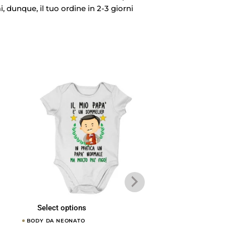
i, dunque, il tuo ordine in 2-3 giorni
Select options
Select options
BODY DA NEONATO
BODY DA NEONATO