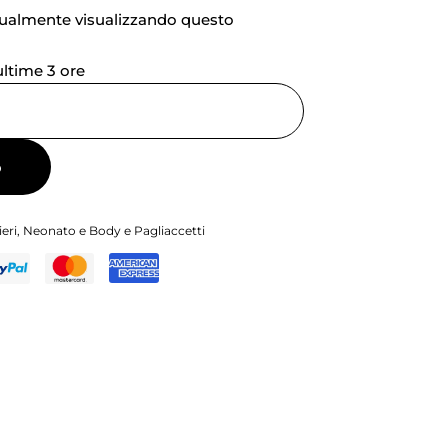
tualmente visualizzando questo
 ultime 3 ore
o
eri
,
Neonato e Body e Pagliaccetti