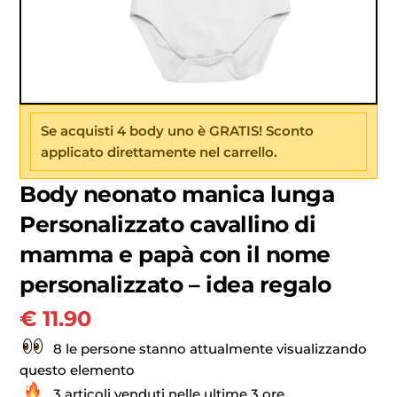
Se acquisti 4 body uno è GRATIS! Sconto
applicato direttamente nel carrello.
Body neonato manica lunga
Personalizzato cavallino di
mamma e papà con il nome
personalizzato – idea regalo
€
11.90
8 le persone stanno attualmente visualizzando
questo elemento
3 articoli venduti nelle ultime 3 ore