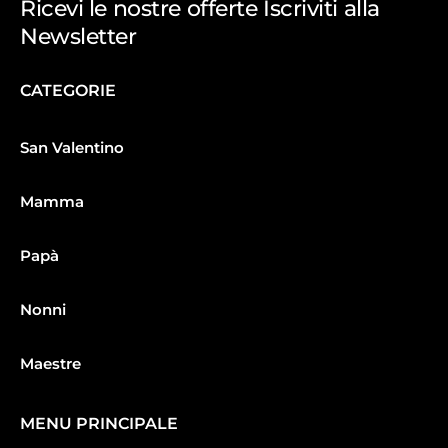
Ricevi le nostre offerte Iscriviti alla
Newsletter
CATEGORIE
San Valentino
Mamma
Papà
Nonni
Maestre
MENU PRINCIPALE