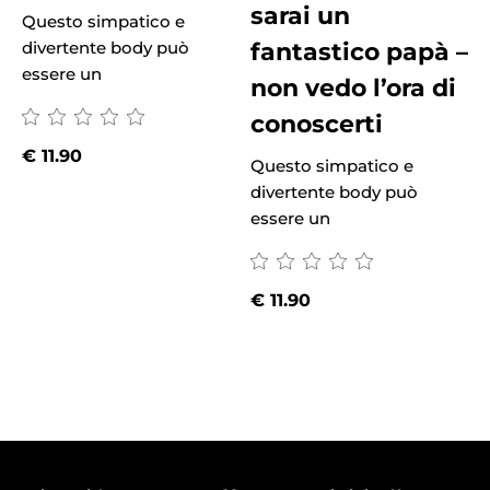
sarai un
d
Questo simpatico e
e
fantastico papà –
divertente body può
essere un
non vedo l’ora di
conoscerti
€
11.90
Questo simpatico e
divertente body può
essere un
€
11.90