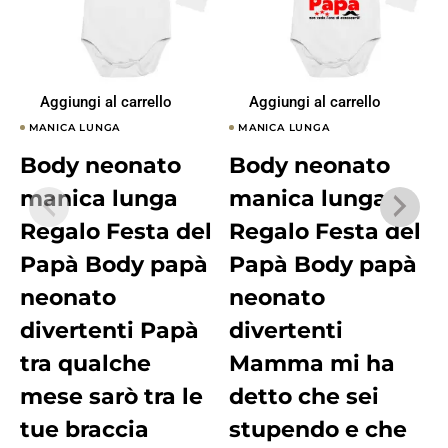
Aggiungi al carrello
Aggiungi al carrello
MANICA LUNGA
MANICA LUNGA
Body neonato
Body neonato
manica lunga
manica lunga
Regalo Festa del
Regalo Festa del
Papà Body papà
Papà Body papà
neonato
neonato
divertenti Papà
divertenti
tra qualche
Mamma mi ha
mese sarò tra le
detto che sei
tue braccia
stupendo e che
Q