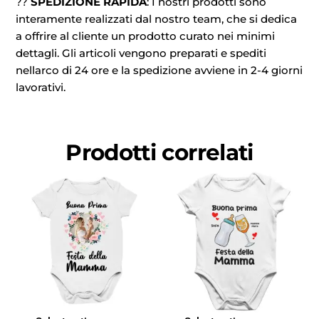
??
SPEDIZIONE RAPIDA
: I nostri prodotti sono
interamente realizzati dal nostro team, che si dedica
a offrire al cliente un prodotto curato nei minimi
dettagli. Gli articoli vengono preparati e spediti
nellarco di 24 ore e la spedizione avviene in 2-4 giorni
lavorativi.
Prodotti correlati