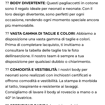
??
BODY DIVERTENTE
: Questi pagliaccetti in cotone
sono il regalo ideale per neonati e neonate. Con il
loro design divertente, sono perfetti per ogni
occasione, rendendo ogni momento speciale ancora
più memorabile.
??
VASTA GAMMA DI TAGLIE E COLORI
: Abbiamo a
disposizione una vasta gamma di taglie e colori.
Prima di completare lacquisto, ti invitiamo a
consultare la tabella delle taglie tra le foto
dellinserzione. Il nostro team è sempre a tua
disposizione per qualsiasi dubbio o chiarimento.
??
COMODITÀ E VESTIBILITÀ
: I nostri body per
neonati sono realizzati con inchiostri certificati e
offrono comodità e vestibilità. La stampa è morbida
al tatto, traspirante e resistente ai lavaggi.
Consigliamo di lavare il body al rovescio a mano o a
40° in lavatrice.