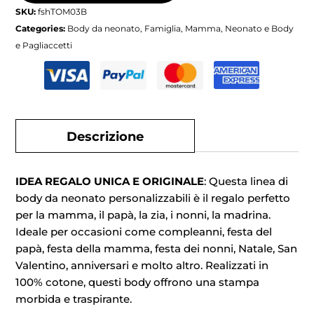
SKU:
fshTOM03B
Categories:
Body da neonato
,
Famiglia
,
Mamma
,
Neonato e Body
e Pagliaccetti
Descrizione
IDEA REGALO UNICA E ORIGINALE
: Questa linea di
body da neonato personalizzabili è il regalo perfetto
per la mamma, il papà, la zia, i nonni, la madrina.
Ideale per occasioni come compleanni, festa del
papà, festa della mamma, festa dei nonni, Natale, San
Valentino, anniversari e molto altro. Realizzati in
100% cotone, questi body offrono una stampa
morbida e traspirante.