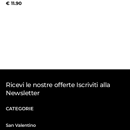
€
11.90
B
P
Ricevi le nostre offerte Iscriviti alla
Newsletter
CATEGORIE
San Valentino