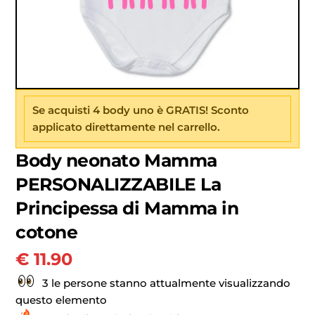
Se acquisti 4 body uno è GRATIS! Sconto
applicato direttamente nel carrello.
Body neonato Mamma
PERSONALIZZABILE La
Principessa di Mamma in
cotone
€
11.90
3 le persone stanno attualmente visualizzando
questo elemento