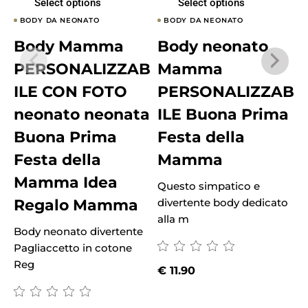
Select options
Select options
BODY DA NEONATO
BODY DA NEONATO
Body Mamma
Body neonato
PERSONALIZZAB
Mamma
ILE CON FOTO
PERSONALIZZAB
neonato neonata
ILE Buona Prima
Buona Prima
Festa della
Festa della
Mamma
Mamma Idea
Questo simpatico e
Regalo Mamma
divertente body dedicato
alla m
Body neonato divertente
Pagliaccetto in cotone
Reg
€
11.90