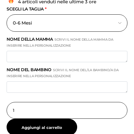
4 articoli venduti nelle ultime 3 ore
SCEGLI LA TAGLIA
*
NOME DELLA MAMMA
SCRIVI IL NOME DELLA MAMMA DA
INSERIRE NELLA PERSONALIZZAZIONE
NOME DEL BAMBINO
SCRIVI IL NOME DEL/LA BAMBINO/A DA
INSERIRE NELLA PERSONALIZZAZIONE
Aggiungi al carrello