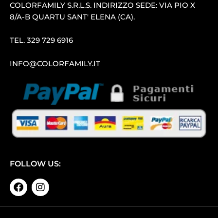
COLORFAMILY S.R.L.S. INDIRIZZO SEDE: VIA PIO X
8/A-B QUARTU SANT′ ELENA (CA).
TEL.
329 729 6916
INFO@COLORFAMILY.IT
FOLLOW US: