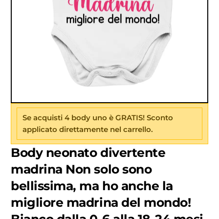
Se acquisti 4 body uno è GRATIS! Sconto
applicato direttamente nel carrello.
Body neonato divertente
madrina Non solo sono
bellissima, ma ho anche la
migliore madrina del mondo!
Bianco dalla 0-6 alla 18-24 mesi