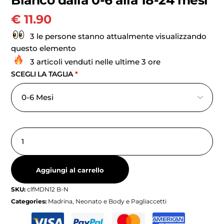
€
11.90
3 le persone stanno attualmente visualizzando
questo elemento
3 articoli venduti nelle ultime 3 ore
SCEGLI LA TAGLIA
*
Aggiungi al carrello
SKU:
clfMDN12 B-N
Categories:
Madrina
,
Neonato e Body e Pagliaccetti