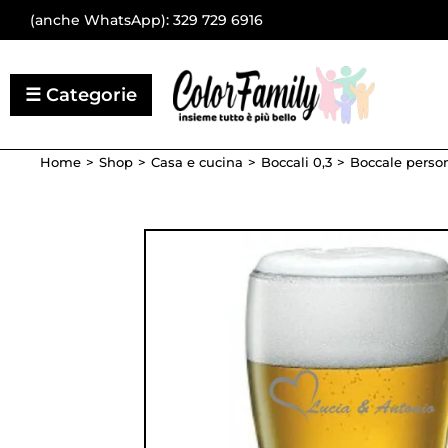
(anche WhatsApp):
329 729 6916
Home
Shop
Casa e cucina
Boccali 0,3
Boccale person