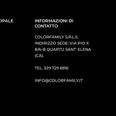
IPALE
INFORMAZIONI DI
CONTATTO
COLORFAMILY S.R.L.S.
INDIRIZZO SEDE: VIA PIO X
8/A-B QUARTU SANT′ ELENA
(CA).
TEL.
329 729 6916
INFO@COLORFAMILY.IT