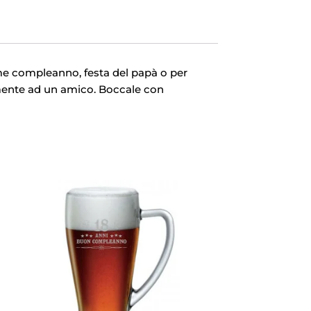
ome compleanno, festa del papà o per
emente ad un amico. Boccale con