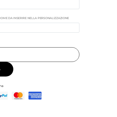
 NOME DA INSERIRE NELLA PERSONALIZZAZIONE
o
ina