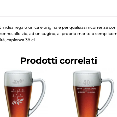
Un idea regalo unica e originale per qualsiasi ricorrenza c
 nonno, allo zio, ad un cugino, al proprio marito o semplic
ità, capienza 38 cl.
Prodotti correlati