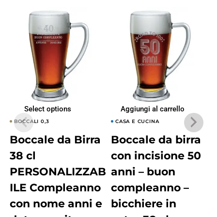
Select options
Aggiungi al carrello
BOCCALI 0,3
CASA E CUCINA
Boccale da Birra
Boccale da birra
38 cl
con incisione 50
PERSONALIZZAB
anni – buon
ILE Compleanno
compleanno –
con nome anni e
bicchiere in