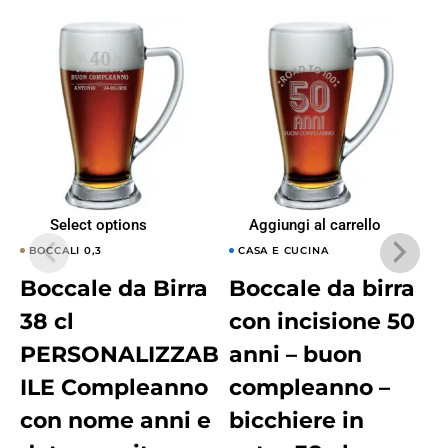
Select options
Aggiungi al carrello
BOCCALI 0,3
CASA E CUCINA
Boccale da Birra
Boccale da birra
38 cl
con incisione 50
PERSONALIZZAB
anni – buon
ILE Compleanno
compleanno –
con nome anni e
bicchiere in