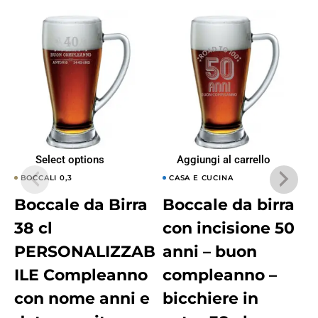
Select options
Aggiungi al carrello
BOCCALI 0,3
CASA E CUCINA
Boccale da Birra
Boccale da birra
38 cl
con incisione 50
PERSONALIZZAB
anni – buon
ILE Compleanno
compleanno –
con nome anni e
bicchiere in