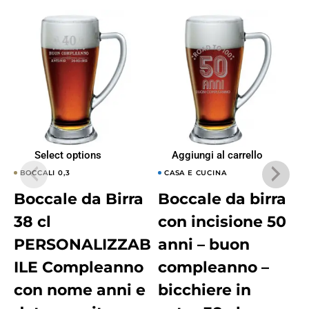
Select options
Aggiungi al carrello
BOCCALI 0,3
CASA E CUCINA
Boccale da Birra
Boccale da birra
38 cl
con incisione 50
PERSONALIZZAB
anni – buon
ILE Compleanno
compleanno –
con nome anni e
bicchiere in