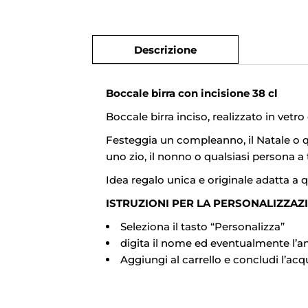
Descrizione
Boccale birra con incisione 38 cl
Boccale birra inciso, realizzato in vetro
Festeggia un compleanno, il Natale o qu
uno zio, il nonno o qualsiasi persona a 
Idea regalo unica e originale adatta a q
ISTRUZIONI PER LA PERSONALIZZAZ
Seleziona il tasto “Personalizza”
digita il nome ed eventualmente l’an
Aggiungi al carrello e concludi l’acq