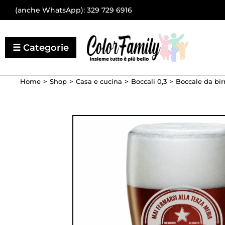
(anche WhatsApp):
329 729 6916
Home
Shop
Casa e cucina
Boccali 0,3
Boccale da bir