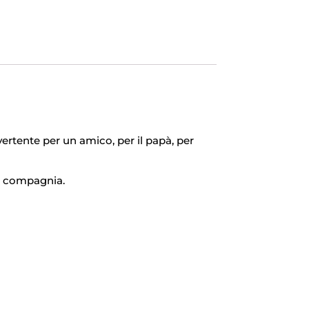
ertente per un amico, per il papà, per
 in compagnia.