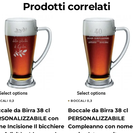
Prodotti correlati
Select options
Select options
CALI 0,3
BOCCALI 0,3
cale da Birra 38 cl
Boccale da Birra 38 cl
RSONALIZZABILE con
PERSONALIZZABILE
e Incisione Il bicchiere
Compleanno con nome