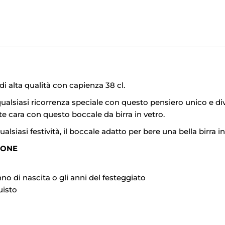
 di alta qualità con capienza 38 cl.
alsiasi ricorrenza speciale con questo pensiero unico e div
te cara con questo boccale da birra in vetro.
ualsiasi festività, il boccale adatto per bere una bella birra
IONE
no di nascita o gli anni del festeggiato
uisto