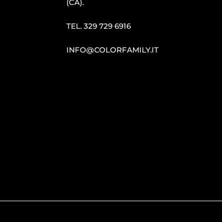
(CA).
TEL.
329 729 6916
INFO@COLORFAMILY.IT