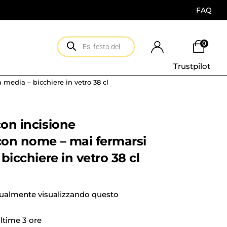
FAQ
0
Trustpilot
 media – bicchiere in vetro 38 cl
con incisione
con nome – mai fermarsi
 bicchiere in vetro 38 cl
tualmente visualizzando questo
ultime 3 ore