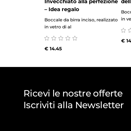
Invecchiato alla perfezione
del
– Idea regalo
Bocc
in ve
Boccale da birra inciso, realizzato
in vetro di al
€
14
€
14.45
Ricevi le nostre offerte
Iscriviti alla Newsletter