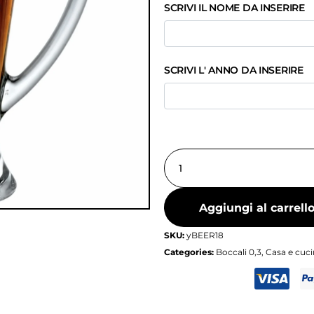
SCRIVI IL NOME DA INSERIRE
SCRIVI L' ANNO DA INSERIRE
Aggiungi al carrell
SKU:
yBEER18
Categories:
Boccali 0,3
,
Casa e cuc