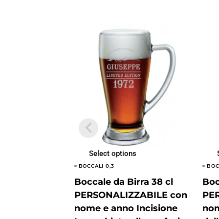
Select options
BOCCALI 0,3
BOC
Boccale da Birra 38 cl
Boc
PERSONALIZZABILE con
PE
nome e anno Incisione
nom